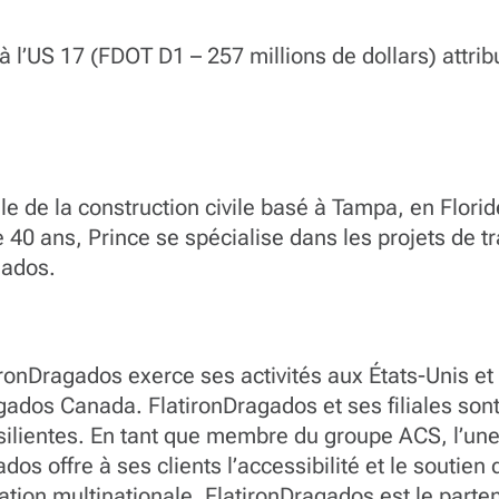
à l’US 17 (FDOT D1 – 257 millions de dollars) attri
ile de la construction civile basé à Tampa, en Flor
e 40 ans, Prince se spécialise dans les projets de t
gados.
ronDragados exerce ses activités aux États-Unis et
dos Canada. FlatironDragados et ses filiales sont a
ilientes. En tant que membre du groupe ACS, l’une
os offre à ses clients l’accessibilité et le soutien 
sation multinationale. FlatironDragados est le parte