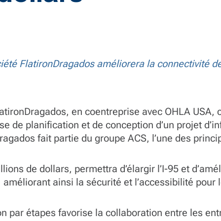
été FlatironDragados améliorera la connectivité des 
FlatironDragados, en coentreprise avec OHLA USA, 
se de planification et de conception d’un projet d’i
agados fait partie du groupe ACS, l’une des princip
lions de dollars, permettra d’élargir l’I-95 et d’am
améliorant ainsi la sécurité et l’accessibilité pour 
par étapes favorise la collaboration entre les entr