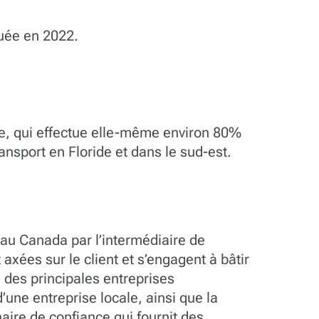
buée en 2022.
ide, qui effectue elle-même environ 80%
ransport en Floride et dans le sud-est.
 au Canada par l’intermédiaire de
xées sur le client et s’engagent à bâtir
 des principales entreprises
d’une entreprise locale, ainsi que la
naire de confiance qui fournit des