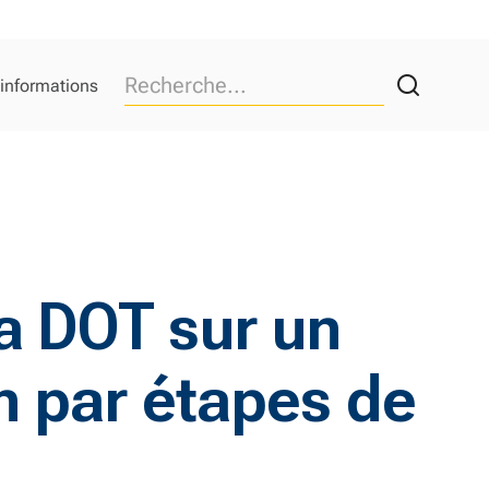
 informations
da DOT sur un
n par étapes de