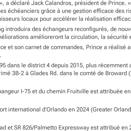
», a déclaré Jack Calandros, président de Prince. «
des échéanciers grâce à une gestion efficace des r
nisseurs locaux pour accélérer la réalisation efficac
ong introduira des échangeurs reconfigurés, de nouv
liorations amélioreront la circulation, la sécurité 
 et son carnet de commandes, Prince a réalisé a
.
I-95 dans le district 4 depuis 2015, plus récemment
imé 3B-2 à Glades Rd. dans le comté de Broward (
hangeur I-75 et du chemin Fruitville est attribuée 
port international d’Orlando en 2024 (Greater Orland
d et SR 826/Palmetto Expressway est attribué en 