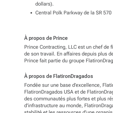
dollars).
Central Polk Parkway de la SR 570 
À propos de Prince
Prince Contracting, LLC est un chef de f
de son travail. En affaires depuis plus d
Prince fait partie du groupe FlatironDra
À propos de FlatironDragados
Fondée sur une base d’excellence, Flati
FlatironDragados USA et de FlatironDraga
des communautés plus fortes et plus rés
d’infrastructure au monde, FlatironDragad
stabilité et les ressources d’une organi