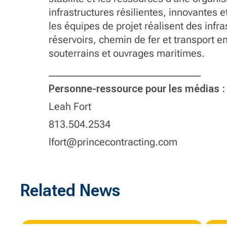
infrastructures résilientes, innovantes e
les équipes de projet réalisent des infra
réservoirs, chemin de fer et transport e
souterrains et ouvrages maritimes.
______________________________
Personne-ressource pour les médias :
Leah Fort
813.504.2534
lfort@princecontracting.com
Related News