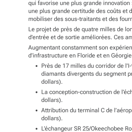
qui favorise une plus grande innovation 
une plus grande certitude des coûts et 
mobiliser des sous-traitants et des four
Le projet de près de quatre milles de l
d’entrée et de sortie améliorées. Ces amé
Augmentant constamment son expérience
d’infrastructure en Floride et en Géorgie
Près de 17 milles du corridor de l’
diamants divergents du segment pr
dollars).
La conception-construction de l’éc
dollars).
Attribution du terminal C de l’aéro
dollars).
L’échangeur SR 25/Okeechobee Roa