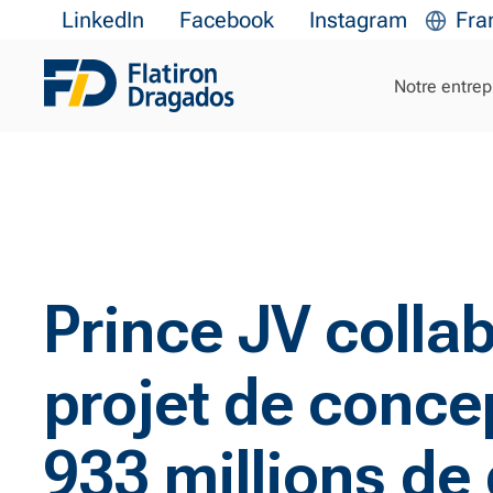
LinkedIn
Facebook
Instagram
Fra
Notre entrep
Prince JV collab
projet de conce
933 millions de 