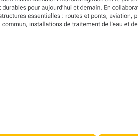
t durables pour aujourd’hui et demain. En collaborat
structures essentielles : routes et ponts, aviation, p
n commun, installations de traitement de l’eau et d