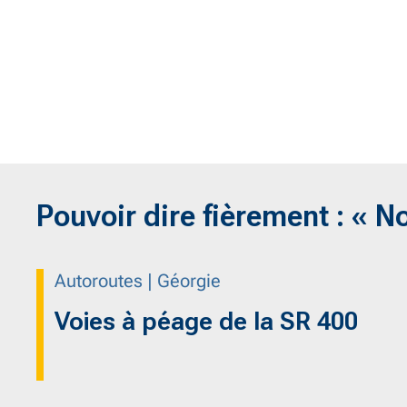
la construction est un excellent
endroit pour travailler et évoluer.
Pouvoir dire fièrement : « N
Autoroutes | Géorgie
Voies à péage de la SR 400