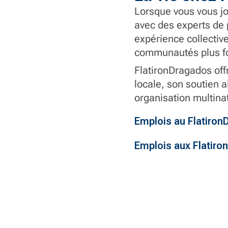
Lorsque vous vous jo
avec des experts de p
expérience collective
communautés plus for
FlatironDragados offr
locale, son soutien a
organisation multina
Emplois au Flatiro
Emplois aux Flatir