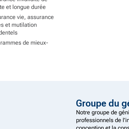
te et longue durée
rance vie, assurance
s et mutilation
dentels
grammes de mieux-
Groupe du gé
Notre groupe de géni
professionnels de l’
conception et la con