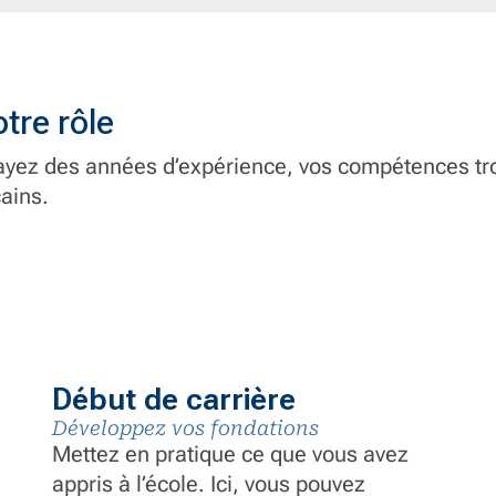
tre rôle
ayez des années d’expérience, vos compétences trou
cains.
Début de carrière
Développez vos fondations
Mettez en pratique ce que vous avez
appris à l’école. Ici, vous pouvez