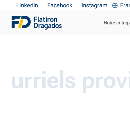
LinkedIn
Facebook
Instagram
Fra
Rejoignez-nous
Notre entrep
iels provien