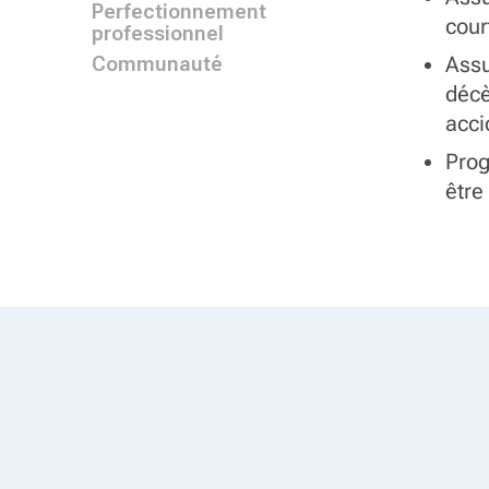
Perfectionnement
cour
professionnel
Communauté
Assu
décè
acci
Pro
être