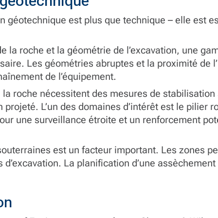
on géotechnique
n géotechnique est plus que technique – elle est esse
de la roche et la géométrie de l’excavation, une 
aire. Les géométries abruptes et la proximité de l’
chaînement de l’équipement.
e la roche nécessitent des mesures de stabilisatio
 projeté. L’un des domaines d’intérêt est le pilier r
pour une surveillance étroite et un renforcement pote
souterraines est un facteur important. Les zones p
es d’excavation. La planification d’une assèchement 
tion