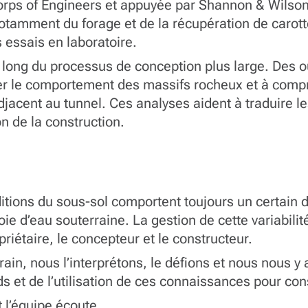
orps of Engineers et appuyée par Shannon & Wilson, 
t notamment du forage et de la récupération de caro
s essais en laboratoire.
u long du processus de conception plus large. Des ou
er le comportement des massifs rocheux et à compre
djacent au tunnel. Ces analyses aident à traduire 
ion de la construction.
tions du sous-sol comportent toujours un certain 
voie d’eau souterraine. La gestion de cette variabilit
priétaire, le concepteur et le constructeur.
ain, nous l’interprétons, le défions et nous nous 
et de l’utilisation de ces connaissances pour cons
t l’équipe écoute.