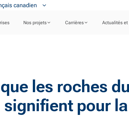
nçais canadien
rises
Nos projets
Carrières
Actualités et
e que les roches d
ignifient pour la