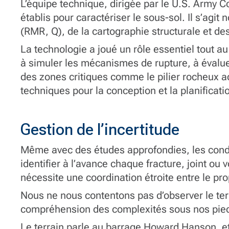
L’équipe technique, dirigée par le U.S. Army C
établis pour caractériser le sous-sol. Il s’agi
(RMR, Q), de la cartographie structurale et de
La technologie a joué un rôle essentiel tout a
à simuler les mécanismes de rupture, à évalu
des zones critiques comme le pilier rocheux a
techniques pour la conception et la planificat
Gestion de l’incertitude
Même avec des études approfondies, les condi
identifier à l’avance chaque fracture, joint ou 
nécessite une coordination étroite entre le pro
Nous ne nous contentons pas d’observer le terr
compréhension des complexités sous nos pieds 
Le terrain parle au barrage Howard Hanson, e