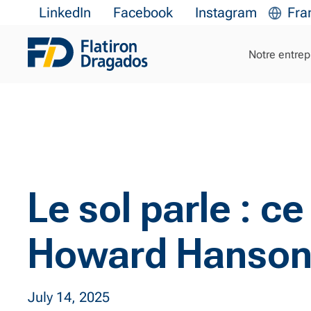
LinkedIn
Facebook
Instagram
Fra
Notre entrep
Le sol parle : c
Howard Hanson s
July 14, 2025