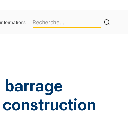
 informations
u barrage
 construction