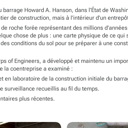
du barrage Howard A. Hanson, dans l’État de Washin
ntier de construction, mais à l’intérieur d’un entre
 de roche forée représentant des millions d’années 
uelque chose de plus : une carte physique de ce qui 
des conditions du sol pour se préparer à une constr
Corps of Engineers, a développé et maintenu un imp
 de la coentreprise a examiné :
et en laboratoire de la construction initiale du bar
 surveillance recueillis au fil du temps.
taires plus récentes.