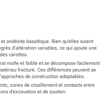
et andésite basaltique. Bien qu’elles soient
rés d’altération variables, ce qui ajoute une
en des carottes.
he est molle et faible et se décompose facilement
matériau fracturé. Ces différences peuvent se
t d’approches de construction adaptables.
ints, zones de cisaillement et contacts entre
ions d’excavation et de soutien.