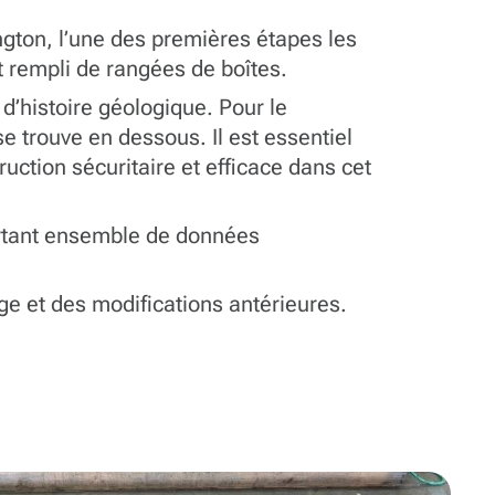
gton, l’une des premières étapes les
pôt rempli de rangées de boîtes.
d’histoire géologique. Pour le
se trouve en dessous. Il est essentiel
uction sécuritaire et efficace dans cet
ortant ensemble de données
rage et des modifications antérieures.