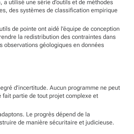
a utilisé une série d’outils et de méthodes
ttes, des systèmes de classification empirique
tils de pointe ont aidé l’équipe de conception
ndre la redistribution des contraintes dans
les observations géologiques en données
degré d’incertitude. Aucun programme ne peut
é fait partie de tout projet complexe et
y adaptons. Le progrès dépend de la
truire de manière sécuritaire et judicieuse.