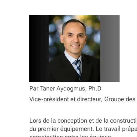
Par Taner Aydogmus, Ph.D
Vice-président et directeur, Groupe des
Lors de la conception et de la construct
du premier équipement. Le travail prépar
coordination entre les équipes.