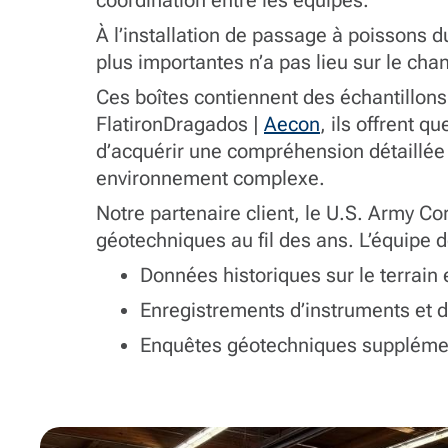
À l’installation de passage à poissons 
plus importantes n’a pas lieu sur le cha
Ces boîtes contiennent des échantillons
FlatironDragados |
Aecon
, ils offrent q
d’acquérir une compréhension détaillée 
environnement complexe.
Notre partenaire client, le U.S. Army 
géotechniques au fil des ans. L’équipe
Données historiques sur le terrain 
Enregistrements d’instruments et de
Enquêtes géotechniques supplémen