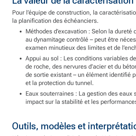
La valeur de la caractérisati
Pour l’équipe de construction, la caractérisatio
la planification des échéanciers.
Méthodes d’excavation : Selon la dureté 
au dynamitage contrôlé – peut être nécess
examen minutieux des limites et de l’en
Appui au sol : Les conditions variables d
de roche, des nervures d’acier et du béton
de sortie existant – un élément identifié 
et la protection du tunnel.
Eaux souterraines : La gestion des eaux 
impact sur la stabilité et les performanc
Outils, modèles et interpréta