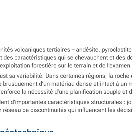
tés volcaniques tertiaires – andésite, pyroclastite 
des caractéristiques qui se chevauchent et des deg
l’exploitation forestière sur le terrain et de l’exam
c’est sa variabilité. Dans certaines régions, la roc
se brusquement d’un matériau dense et intact à un 
 renforce la nécessité d’une planification souple e
ent d’importantes caractéristiques structurales : jo
 réseau de discontinuités qui influencent les décis