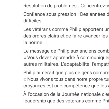
Résolution de problèmes : Concentrez-v
Confiance sous pression : Des années d’
difficiles.
Les vétérans comme Philip apportent une 
des ordres clairs et de faire avancer l
la norme.
Le message de Philip aux anciens combat
« Vous devez apprendre à communiquer ave
autres militaires. L’adaptabilité, l’emp
Philip aimerait que plus de gens compr
« Nous vivons tous dans notre propre tun
croyances est une compétence que les 
À l’occasion de la Journée nationale d’e
leadership que des vétérans comme Phi