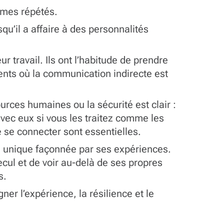
lèmes répétés.
u’il a affaire à des personnalités
 travail. Ils ont l’habitude de prendre
ents où la communication indirecte est
rces humaines ou la sécurité est clair :
avec eux si vous les traitez comme les
de se connecter sont essentielles.
e unique façonnée par ses expériences.
ecul et de voir au-delà de ses propres
us.
er l’expérience, la résilience et le