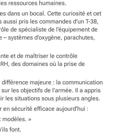
t les ressources humaines.
ges dans un bocal. Cette curiosité et cet
is aussi pris les commandes d’un T-38,
ôle de spécialiste de l’équipement de
rvie – systèmes d’oxygène, parachutes,
nte et de maîtriser le contrôle
 RH, des domaines où la prise de
ne différence majeure : la communication
r les objectifs de l’armée. Il a appris
ir les situations sous plusieurs angles.
ur en sécurité efficace aujourd’hui :
ux modèles. »
’ils font.