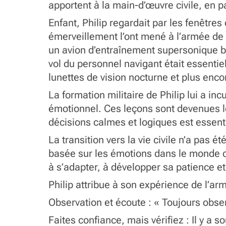
apportent à la main-d’œuvre civile, en
Enfant, Philip regardait par les fenêtres
émerveillement l’ont mené à l’armée de 
un avion d’entraînement supersonique bi
vol du personnel navigant était essentie
lunettes de vision nocturne et plus enc
La formation militaire de Philip lui a i
émotionnel. Ces leçons sont devenues l
décisions calmes et logiques est essent
La transition vers la vie civile n’a pas
basée sur les émotions dans le monde civ
à s’adapter, à développer sa patience et
Philip attribue à son expérience de l’arm
Observation et écoute : « Toujours obse
Faites confiance, mais vérifiez : Il y a 