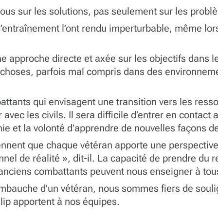
ous sur les solutions, pas seulement sur les prob
entraînement l’ont rendu imperturbable, même lorsq
approche directe et axée sur les objectifs dans leur
es choses, parfois mal compris dans des environnem
tants qui envisagent une transition vers les ressou
c les civils. Il sera difficile d’entrer en contact 
athie et la volonté d’apprendre de nouvelles façons 
ennent que chaque vétéran apporte une perspectiv
nel de réalité », dit-il. La capacité de prendre du r
anciens combattants peuvent nous enseigner à to
mbauche d’un vétéran, nous sommes fiers de soulign
lip apportent à nos équipes.