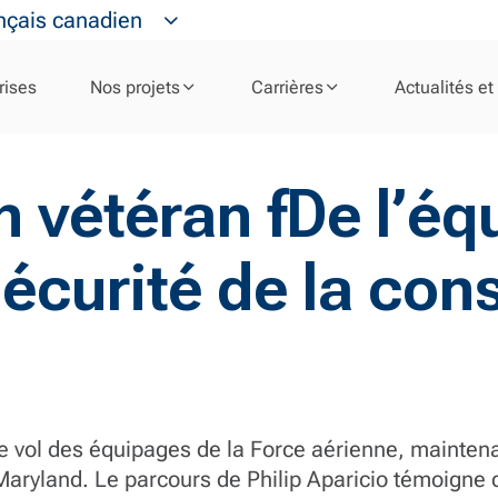
nçais canadien
rises
Nos projets
Carrières
Actualités et
n vétéran fDe l’éq
sécurité de la con
e vol des équipages de la Force aérienne, maintena
aryland. Le parcours de Philip Aparicio témoigne 