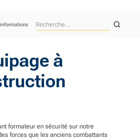
 informations
uipage à
struction
nt formateur en sécurité sur notre
des forces que les anciens combattants