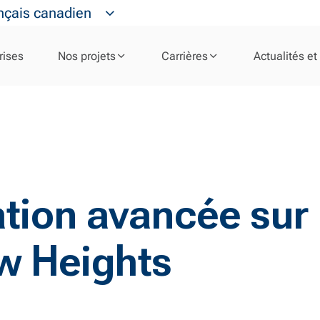
nçais canadien
rises
Nos projets
Carrières
Actualités et
tion avancée sur 
w Heights