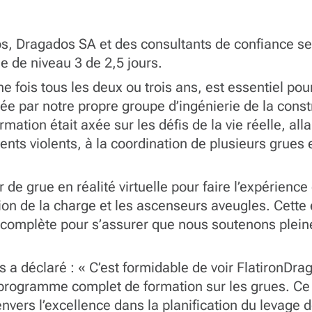
os, Dragados SA et des consultants de confiance s
e de niveau 3 de 2,5 jours.
e fois tous les deux ou trois ans, est essentiel p
gée par notre propre groupe d’ingénierie de la constr
mation était axée sur les défis de la vie réelle, al
ents violents, à la coordination de plusieurs grues 
ur de grue en réalité virtuelle pour faire l’expérie
ation de la charge et les ascenseurs aveugles. Cet
e complète pour s’assurer que nous soutenons plei
s a déclaré : « C’est formidable de voir FlatironDr
un programme complet de formation sur les grues. C
vers l’excellence dans la planification du levage 