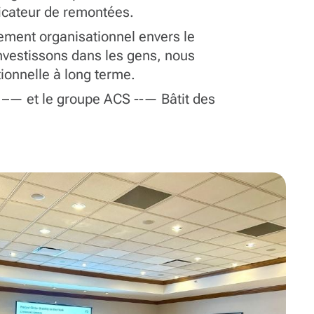
ficateur de remontées.
ement organisationnel envers le
nvestissons dans les gens, nous
ationnelle à long terme.
s –— et le groupe ACS --— Bâtit des