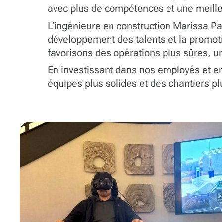
avec plus de compétences et une meill
L’ingénieure en construction Marissa P
développement des talents et la promoti
favorisons des opérations plus sûres, un
En investissant dans nos employés et en
équipes plus solides et des chantiers pl