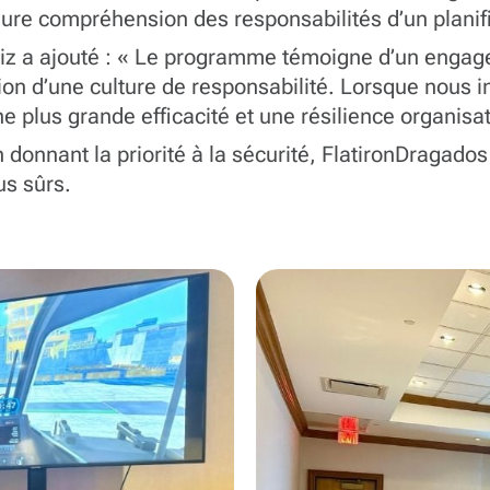
eure compréhension des responsabilités d’un plani
aiz a ajouté : « Le programme témoigne d’un engag
on d’une culture de responsabilité. Lorsque nous i
e plus grande efficacité et une résilience organis
 donnant la priorité à la sécurité, FlatironDragado
us sûrs.