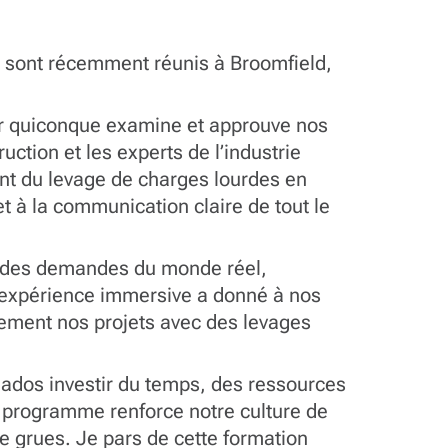
e sont récemment réunis à Broomfield,
our quiconque examine et approuve nos
uction et les experts de l’industrie
lant du levage de charges lourdes en
et à la communication claire de tout le
nce des demandes du monde réel,
te expérience immersive a donné à nos
nement nos projets avec des levages
agados investir du temps, des ressources
e programme renforce notre culture de
de grues. Je pars de cette formation