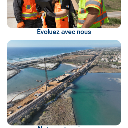
Évoluez avec nous