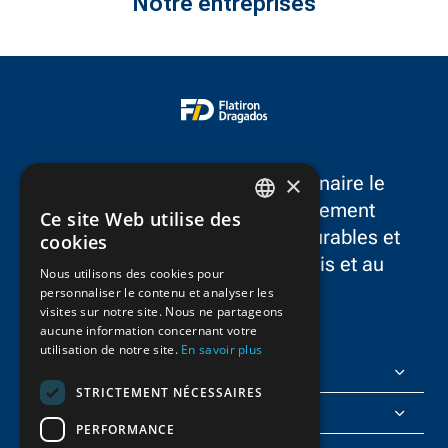
Notre entreprises
×
FlatironDragados est le partenaire le
plus fiable dans le développement
Ce site Web utilise des
ENGLISH
d’infrastructures résilientes, durables et
cookies
novatrices dans aux États-Unis et au
FRENCH
Nous utilisons des cookies pour
Canada.
personnaliser le contenu et analyser les
visites sur notre site. Nous ne partageons
aucune information concernant votre
utilisation de notre site.
En savoir plus
FlatironDragados
STRICTEMENT NÉCESSAIRES
À propos de nous
PERFORMANCE