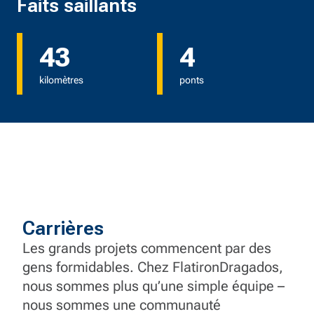
Faits saillants
43
4
kilomètres
ponts
Carrières
Les grands projets commencent par des
gens formidables. Chez FlatironDragados,
nous sommes plus qu’une simple équipe –
nous sommes une communauté