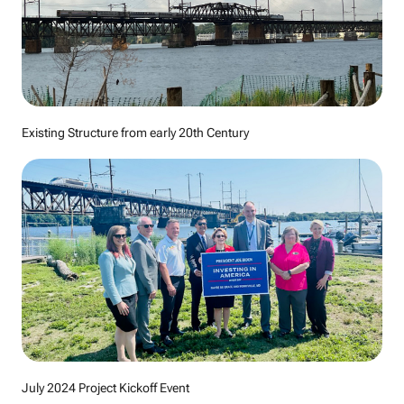
Existing Structure from early 20th Century
July 2024 Project Kickoff Event