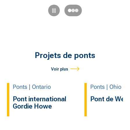
En savoir plus
Projets de ponts
Voir plus
Ponts | Ontario
Ponts | Ohio
Pont international
Pont de Well
Gordie Howe