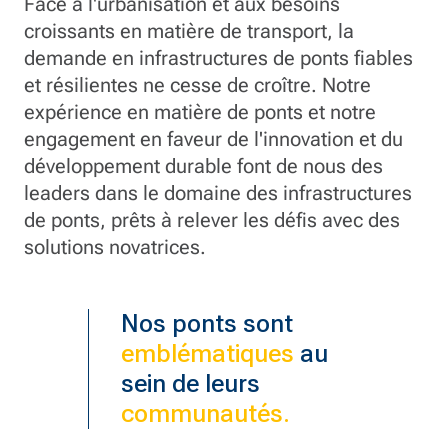
Face à l'urbanisation et aux besoins
croissants en matière de transport, la
demande en infrastructures de ponts fiables
et résilientes ne cesse de croître. Notre
expérience en matière de ponts et notre
engagement en faveur de l'innovation et du
développement durable font de nous des
leaders dans le domaine des infrastructures
de ponts, prêts à relever les défis avec des
solutions novatrices.
Pont de
Nos ponts sont
emblématiques
au
sein de leurs
Wellsburg
communautés.